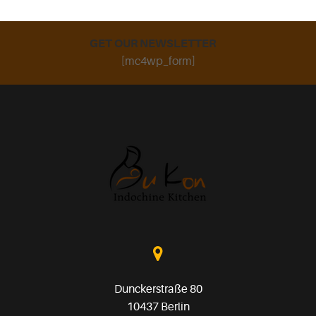
GET OUR NEWSLETTER
[mc4wp_form]
Dunckerstraße 80
10437 Berlin